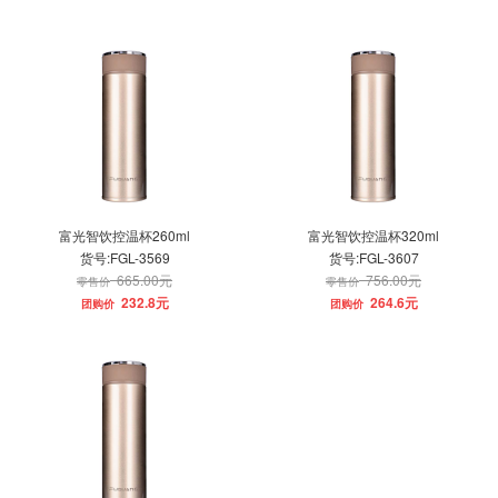
富光智饮控温杯260ml
富光智饮控温杯320ml
货号:FGL-3569
货号:FGL-3607
665.00元
756.00元
零售价
零售价
232.8元
264.6元
团购价
团购价