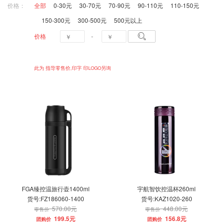
价格：
全部
0-30元
30-70元
70-90元
90-110元
110-150元
150-300元
300-500元
500元以上

价格
-
此为 指导零售价,印字 印LOGO另询
FGA臻控温旅行壶1400ml
宇航智饮控温杯260ml
货号:FZ186060-1400
货号:KAZ1020-260
570.00元
448.00元
零售价
零售价
199.5元
156.8元
团购价
团购价