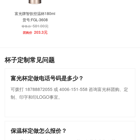
富光牌智饮控温杯180ml
货号:FGL-3608
581.00元
零售价
203.3元
团购价
杯子定制常见问题
富光杯定做电话号码是多少？
可拨打 18788872055 或 4006-151-558 咨询富光杯团购、定
制、印字和印LOGO事宜。
保温杯定做怎么报价？