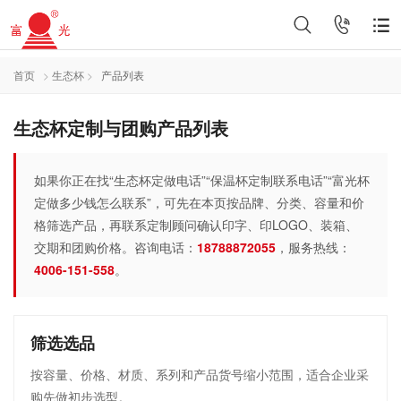
首页
>
生态杯
>
产品列表
生态杯定制与团购产品列表
如果你正在找“生态杯定做电话”“保温杯定制联系电话”“富光杯
定做多少钱怎么联系”，可先在本页按品牌、分类、容量和价
格筛选产品，再联系定制顾问确认印字、印LOGO、装箱、
交期和团购价格。咨询电话：
18788872055
，服务热线：
4006-151-558
。
筛选选品
按容量、价格、材质、系列和产品货号缩小范围，适合企业采
购先做初步选型。